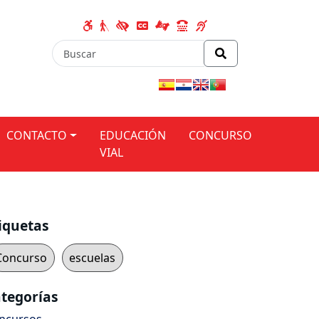
CONTACTO
EDUCACIÓN
CONCURSO
VIAL
iquetas
Concurso
escuelas
tegorías
ncursos