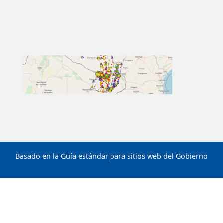
Basado en la Guía estándar para sitios web del Gobierno