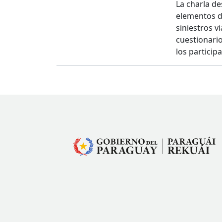
La charla d
elementos d
siniestros v
cuestionario
los parti