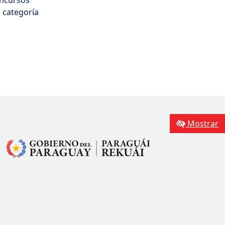
n categoría
Mostrar