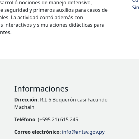
esarrolló nociones de manejo defensivo,
Si
e seguridad y primeros auxilios para casos de
iales. La actividad contó además con
s interactivos y simulaciones didácticas para
cipantes.
Informaciones
Dirección
: R.I. 6 Boquerón casi Facundo
Machain
Teléfono
: (+595 21) 615 245
Correo electrónico
:
info@antsv.gov.py