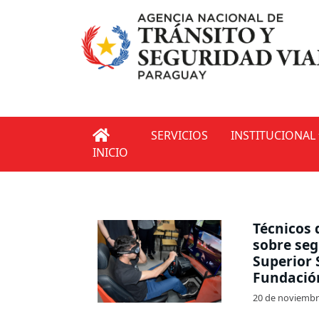
SERVICIOS
INSTITUCIONAL
INICIO
Técnicos 
sobre seg
Superior 
Fundació
20 de noviembr