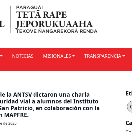
NOTICIAS
MISIONALES
TRANSPARENCIA
Et
de la ANTSV dictaron una charla
uridad vial a alumnos del Instituto
San Patricio, en colaboración con la
n MAPFRE.
Ca
e de 2025
Co